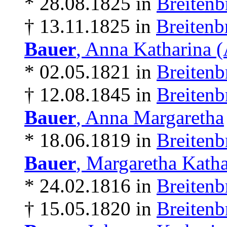
* 28.08.1825 in
Breitenb
† 13.11.1825 in
Breitenb
Bauer
, Anna Katharina 
* 02.05.1821 in
Breitenb
† 12.08.1845 in
Breitenb
Bauer
, Anna Margaretha
* 18.06.1819 in
Breitenb
Bauer
, Margaretha Katha
* 24.02.1816 in
Breitenb
† 15.05.1820 in
Breitenb