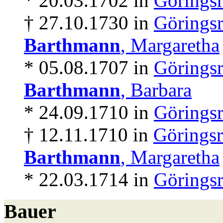
* 20.03.1702 in
Göringsr
† 27.10.1730 in
Göringsr
Barthmann
, Margaretha
* 05.08.1707 in
Göringsr
Barthmann
, Barbara
* 24.09.1710 in
Göringsr
† 12.11.1710 in
Göringsr
Barthmann
, Margaretha
* 22.03.1714 in
Göringsr
Bauer