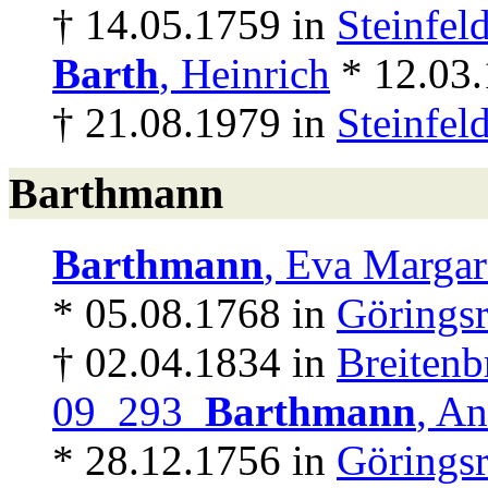
† 14.05.1759 in
Steinfel
Barth
, Heinrich
* 12.03.
† 21.08.1979 in
Steinfel
Barthmann
Barthmann
, Eva Margar
* 05.08.1768 in
Göringsr
† 02.04.1834 in
Breitenb
09 293
Barthmann
, A
* 28.12.1756 in
Göringsr