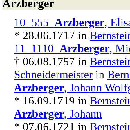
Arzberger
10 555
Arzberger
, Eli
* 28.06.1717 in
Bernstei
11 1110
Arzberger
, Mi
† 06.08.1757 in
Bernstei
Schneidermeister
in
Bern
Arzberger
, Johann Wolf
* 16.09.1719 in
Bernstei
Arzberger
, Johann
* 07.06.1721 in
Bernstei