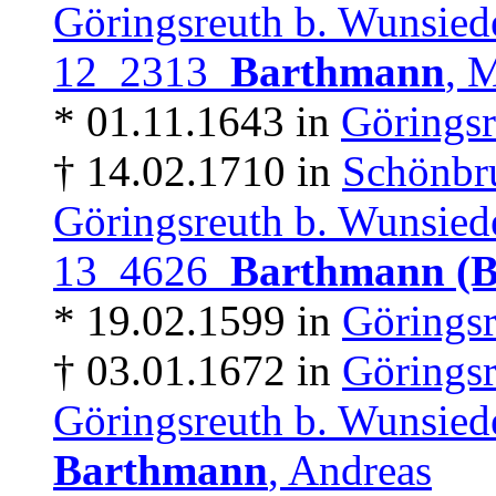
Göringsreuth b. Wunsied
12 2313
Barthmann
, 
* 01.11.1643 in
Göringsr
† 14.02.1710 in
Schönbr
Göringsreuth b. Wunsied
13 4626
Barthmann (
* 19.02.1599 in
Göringsr
† 03.01.1672 in
Göringsr
Göringsreuth b. Wunsied
Barthmann
, Andreas