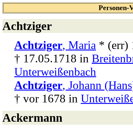
Personen-V
Achtziger
Achtziger
, Maria
* (err)
† 17.05.1718 in
Breitenb
Unterweißenbach
Achtziger
, Johann (Hans
† vor 1678 in
Unterweiß
Ackermann