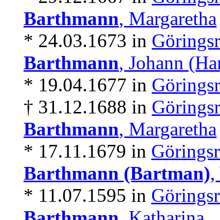
Barthmann
, Margaretha
* 24.03.1673 in
Göringsr
Barthmann
, Johann (Ha
* 19.04.1677 in
Göringsr
† 31.12.1688 in
Göringsr
Barthmann
, Margaretha
* 17.11.1679 in
Göringsr
Barthmann (Bartman)
,
* 11.07.1595 in
Göringsr
Barthmann
, Katharina