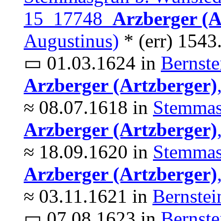
15 17748
Arzberger (A
Augustinus)
* (err) 1543
▭ 01.03.1624 in
Bernste
Arzberger (Artzberger)
≈ 08.07.1618 in
Stemmas
Arzberger (Artzberger)
≈ 18.09.1620 in
Stemmas
Arzberger (Artzberger)
≈ 03.11.1621 in
Bernstei
▭ 07.08.1623 in
Bernste