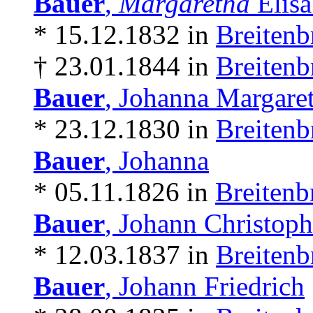
Bauer
,
Margaretha
Elisa
* 15.12.1832 in
Breitenb
† 23.01.1844 in
Breitenb
Bauer
, Johanna Margare
* 23.12.1830 in
Breitenb
Bauer
, Johanna
* 05.11.1826 in
Breitenb
Bauer
, Johann Christoph
* 12.03.1837 in
Breitenb
Bauer
, Johann Friedrich