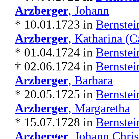
Arzberger
, Johann
* 10.01.1723 in
Bernstei
Arzberger
, Katharina (C
* 01.04.1724 in
Bernstei
† 02.06.1724 in
Bernstei
Arzberger
, Barbara
* 20.05.1725 in
Bernstei
Arzberger
, Margaretha
* 15.07.1728 in
Bernstei
Arzberger
, Johann Chri