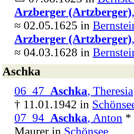
Arzberger (Artzberger)
≈ 02.05.1625 in
Bernstei
Arzberger (Artzberger)
≈ 04.03.1628 in
Bernstei
Aschka
06 47
Aschka
, Theresia
† 11.01.1942 in
Schönse
07 94
Aschka
, Anton
* 
Maurer in
Schönsee