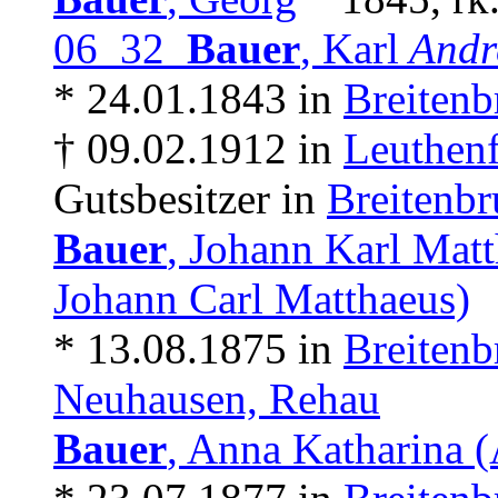
06 32
Bauer
, Karl
Andr
* 24.01.1843 in
Breitenb
† 09.02.1912 in
Leuthenf
Gutsbesitzer in
Breitenbr
Bauer
, Johann Karl Matt
Johann Carl Matthaeus)
* 13.08.1875 in
Breitenb
Neuhausen, Rehau
Bauer
, Anna Katharina 