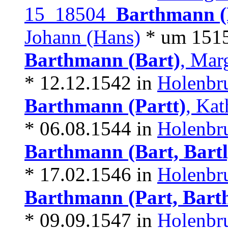
15 18504
Barthmann (P
Johann (Hans)
* um 1515
Barthmann (Bart)
, Mar
* 12.12.1542 in
Holenbr
Barthmann (Partt)
, Kat
* 06.08.1544 in
Holenbr
Barthmann (Bart, Bartl
* 17.02.1546 in
Holenbr
Barthmann (Part, Barth
* 09.09.1547 in
Holenbr