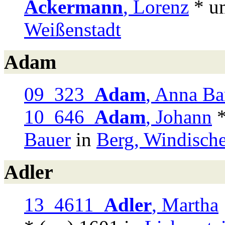
Ackermann
, Lorenz
* um
Weißenstadt
Adam
09 323
Adam
, Anna Ba
10 646
Adam
, Johann
*
Bauer
in
Berg, Windisch
Adler
13 4611
Adler
, Martha