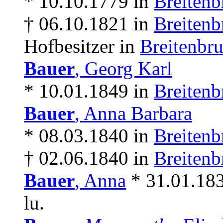
* 10.10.1779 in
Breitenb
† 06.10.1821 in
Breitenb
Hofbesitzer in
Breitenbr
Bauer
, Georg Karl
* 10.01.1849 in
Breitenb
Bauer
, Anna Barbara
* 08.03.1840 in
Breitenb
† 02.06.1840 in
Breitenb
Bauer
, Anna
* 31.01.18
lu.