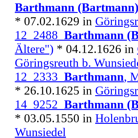
Barthmann (Bartmann
* 07.02.1629 in
Göringsr
12 2488
Barthmann (
Ältere")
* 04.12.1626 in
Göringsreuth b. Wunsied
12 2333
Barthmann
, 
* 26.10.1625 in
Göringsr
14 9252
Barthmann (B
* 03.05.1550 in
Holenbr
Wunsiedel