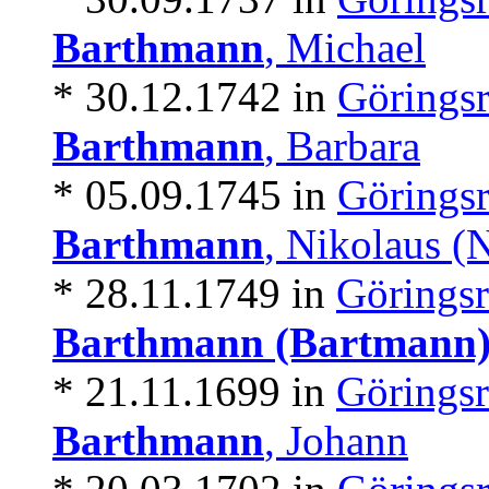
Barthmann
, Michael
* 30.12.1742 in
Göringsr
Barthmann
, Barbara
* 05.09.1745 in
Göringsr
Barthmann
, Nikolaus (
* 28.11.1749 in
Göringsr
Barthmann (Bartmann
* 21.11.1699 in
Göringsr
Barthmann
, Johann