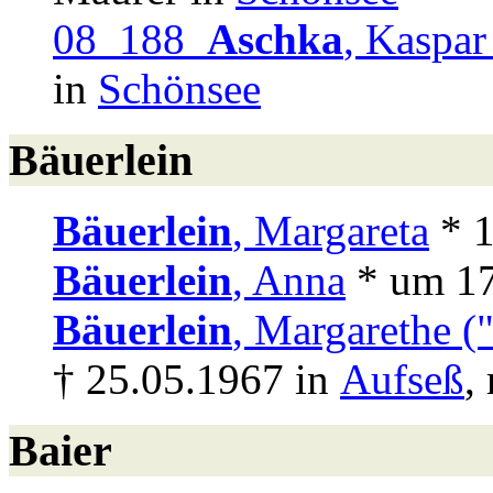
08 188
Aschka
, Kaspar
in
Schönsee
Bäuerlein
Bäuerlein
, Margareta
* 1
Bäuerlein
, Anna
* um 17
Bäuerlein
, Margarethe ("
† 25.05.1967 in
Aufseß
, 
Baier