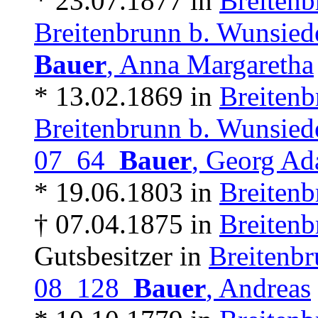
* 23.07.1877 in
Breitenb
Breitenbrunn b. Wunsied
Bauer
, Anna Margaretha
* 13.02.1869 in
Breitenb
Breitenbrunn b. Wunsied
07 64
Bauer
, Georg A
* 19.06.1803 in
Breitenb
† 07.04.1875 in
Breitenb
Gutsbesitzer in
Breitenbr
08 128
Bauer
, Andreas