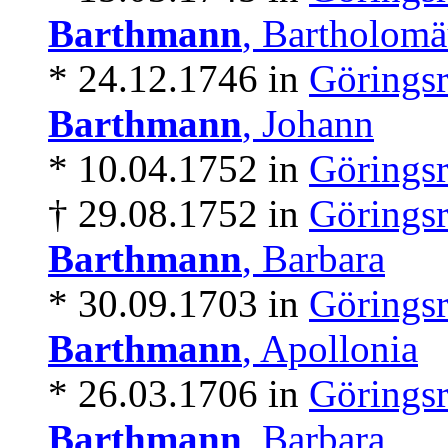
Barthmann
, Bartholomä
* 24.12.1746 in
Göringsr
Barthmann
, Johann
* 10.04.1752 in
Göringsr
† 29.08.1752 in
Göringsr
Barthmann
, Barbara
* 30.09.1703 in
Göringsr
Barthmann
, Apollonia
* 26.03.1706 in
Göringsr
Barthmann
, Barbara