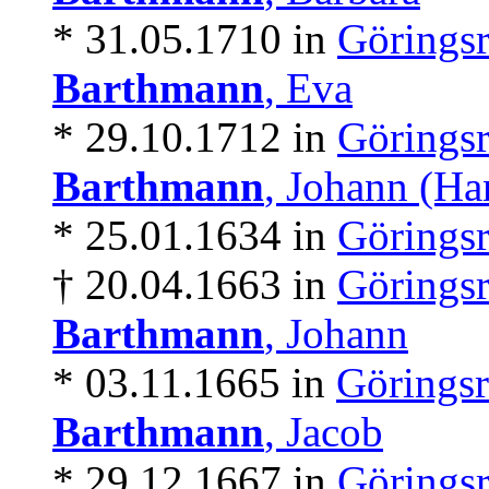
* 31.05.1710 in
Göringsr
Barthmann
, Eva
* 29.10.1712 in
Göringsr
Barthmann
, Johann (Ha
* 25.01.1634 in
Göringsr
† 20.04.1663 in
Göringsr
Barthmann
, Johann
* 03.11.1665 in
Göringsr
Barthmann
, Jacob
* 29.12.1667 in
Göringsr