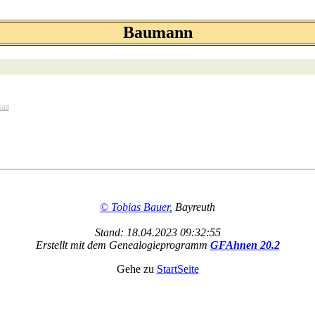
Baumann
559
© Tobias Bauer
, Bayreuth
Stand: 18.04.2023 09:32:55
Erstellt mit dem Genealogieprogramm
GFAhnen 20.2
Gehe zu
StartSeite