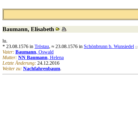
Baumann
, Elisabeth
lu.
* 23.08.1576 in
Tröstau
, ≈ 23.08.1576 in
Schönbrunn b. Wunsiedel
Q
Vater:
Baumann
, Oswald
Mutter:
NN Baumann
, Helena
Letzte Änderung:
24.12.2016
Weiter zu:
Nachfahrenbaum
.