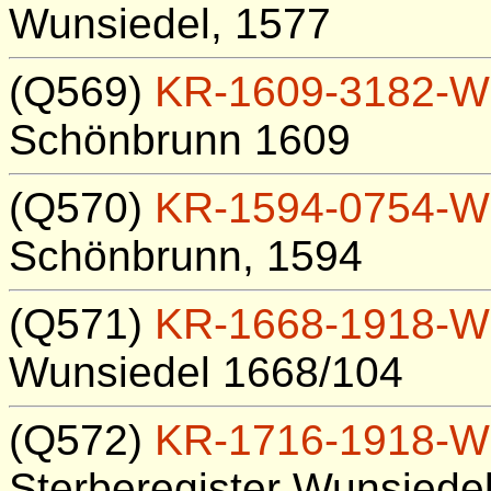
Wunsiedel, 1577
(Q569)
KR-1609-3182-W
Schönbrunn 1609
(Q570)
KR-1594-0754-W
Schönbrunn, 1594
(Q571)
KR-1668-1918-W
Wunsiedel 1668/104
(Q572)
KR-1716-1918-W
Sterberegister Wunsiede