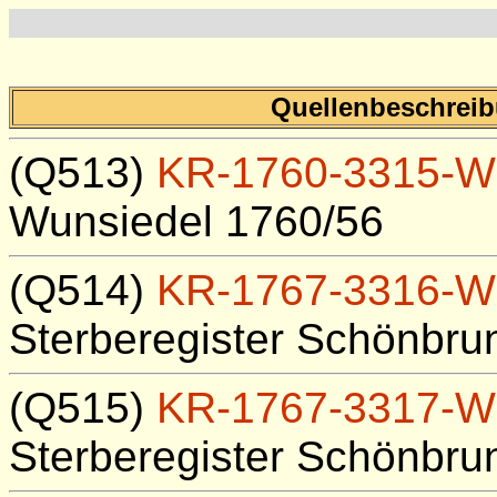
Quellenbeschreibu
(Q513)
KR-1760-3315-W
Wunsiedel 1760/56
(Q514)
KR-1767-3316-W
Sterberegister Schönbru
(Q515)
KR-1767-3317-W
Sterberegister Schönbru