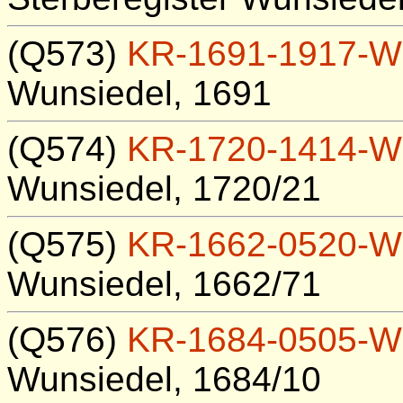
(Q573)
KR-1691-1917-W
Wunsiedel, 1691
(Q574)
KR-1720-1414-W
Wunsiedel, 1720/21
(Q575)
KR-1662-0520-W
Wunsiedel, 1662/71
(Q576)
KR-1684-0505-W
Wunsiedel, 1684/10