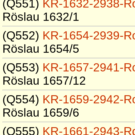
(Q551)
KR-1632-2938-R
Röslau 1632/1
(Q552)
KR-1654-2939-R
Röslau 1654/5
(Q553)
KR-1657-2941-R
Röslau 1657/12
(Q554)
KR-1659-2942-R
Röslau 1659/6
(Q555)
KR-1661-2943-R