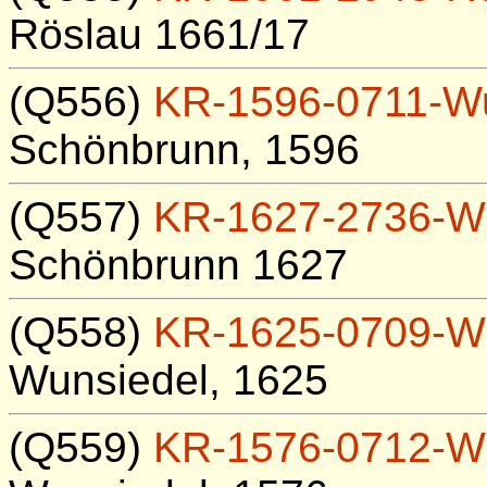
Röslau 1661/17
(Q556)
KR-1596-0711-W
Schönbrunn, 1596
(Q557)
KR-1627-2736-W
Schönbrunn 1627
(Q558)
KR-1625-0709-W
Wunsiedel, 1625
(Q559)
KR-1576-0712-W