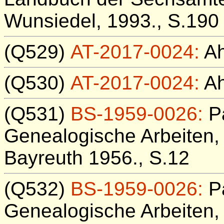
Wunsiedel, 1993., S.190
(Q529)
AT-2017-0024:
Ah
(Q530)
AT-2017-0024:
Ah
(Q531)
BS-1959-0026:
Pa
Genealogische Arbeiten, 
Bayreuth 1956., S.12
(Q532)
BS-1959-0026:
Pa
Genealogische Arbeiten, 