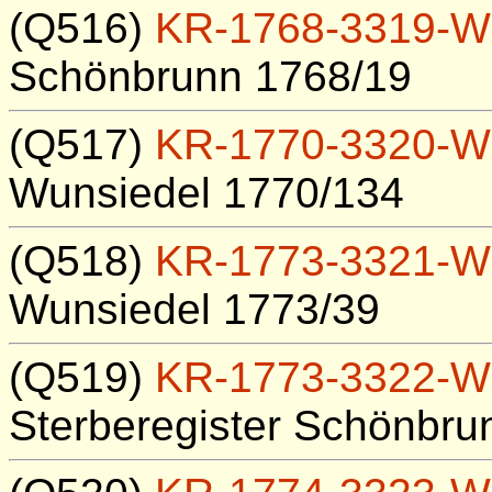
(Q516)
KR-1768-3319-W
Schönbrunn 1768/19
(Q517)
KR-1770-3320-W
Wunsiedel 1770/134
(Q518)
KR-1773-3321-W
Wunsiedel 1773/39
(Q519)
KR-1773-3322-W
Sterberegister Schönbru