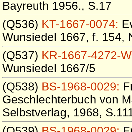
Bayreuth 1956., S.17
(Q536)
KT-1667-0074:
Ev
Wunsiedel 1667, f. 154, N
(Q537)
KR-1667-4272-W
Wunsiedel 1667/5
(Q538)
BS-1968-0029:
Fr
Geschlechterbuch von Ma
Selbstverlag, 1968, S.11
(Q539)
BS-1968-0029:
Fr