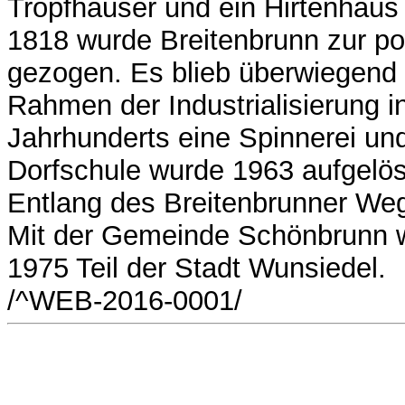
Tropfhäuser und ein Hirtenhaus
1818 wurde Breitenbrunn zur p
gezogen. Es blieb überwiegend 
Rahmen der Industrialisierung i
Jahrhunderts eine Spinnerei und
Dorfschule wurde 1963 aufgelö
Entlang des Breitenbrunner Weg
Mit der Gemeinde Schönbrunn w
1975 Teil der Stadt Wunsiedel.
/^WEB-2016-0001/