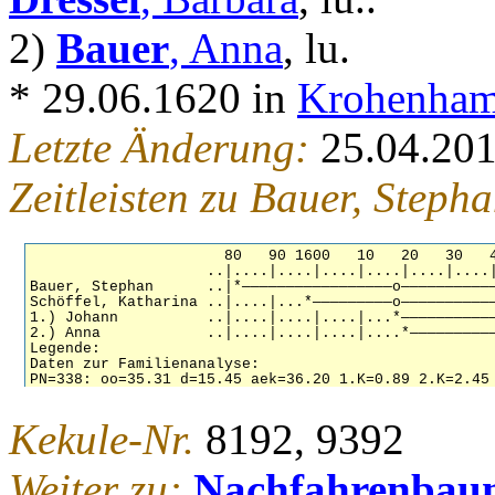
2)
Bauer
, Anna
, lu.
* 29.06.1620 in
Krohenham
Letzte Änderung:
25.04.20
Zeitleisten zu Bauer, Steph
Kekule-Nr.
8192, 9392
Weiter zu:
Nachfahrenbau