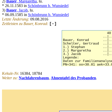
2)
Bauer
, Margaretha
, lu.
* 26.11.1583 in
Schönbrunn b. Wunsiedel
3)
Bauer
, Jacob
, lu.
* 06.09.1585 in
Schönbrunn b. Wunsiedel
Letzte Änderung:
09.08.2016
Zeitleisten zu Bauer, Konrad:
[-]
Kekule-Nr.
16384, 18784
Weiter zu:
Nachfahrenbaum
,
Ahnentafel des Probanden
.