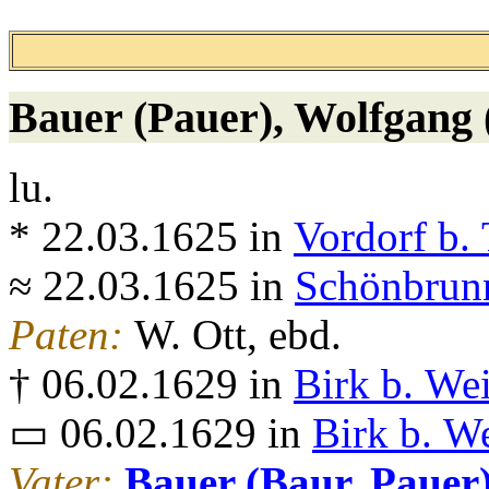
Bauer (Pauer)
, Wolfgang 
lu.
* 22.03.1625 in
Vordorf b. 
≈ 22.03.1625 in
Schönbrunn
Paten:
W. Ott, ebd.
† 06.02.1629 in
Birk b. We
▭ 06.02.1629 in
Birk b. W
Vater:
Bauer (Baur, Pauer