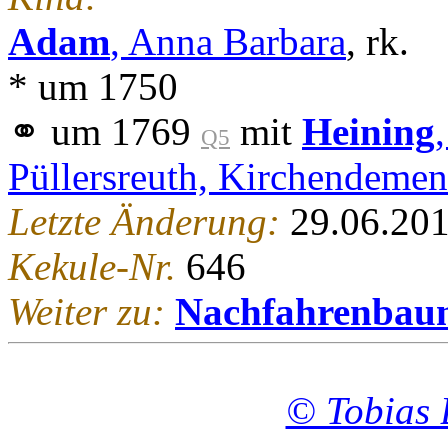
Adam
, Anna Barbara
, rk.
* um 1750
⚭ um 1769
mit
Heining
Q5
Püllersreuth, Kirchendemen
Letzte Änderung:
29.06.20
Kekule-Nr.
646
Weiter zu:
Nachfahrenbau
© Tobias 