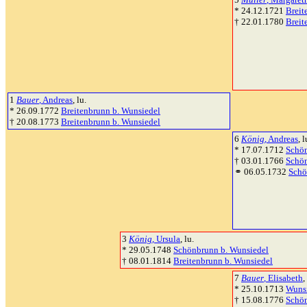
* 24.12.1721
Breit
† 22.01.1780
Breit
1
Bauer
, Andreas
, lu.
* 26.09.1772
Breitenbrunn b. Wunsiedel
† 20.08.1773
Breitenbrunn b. Wunsiedel
6
König
, Andreas
, 
* 17.07.1712
Schön
† 03.01.1766
Schön
⚭ 06.05.1732
Schö
3
König
, Ursula
, lu.
* 29.05.1748
Schönbrunn b. Wunsiedel
† 08.01.1814
Breitenbrunn b. Wunsiedel
7
Bauer
, Elisabeth
,
* 25.10.1713
Wuns
† 15.08.1776
Schön