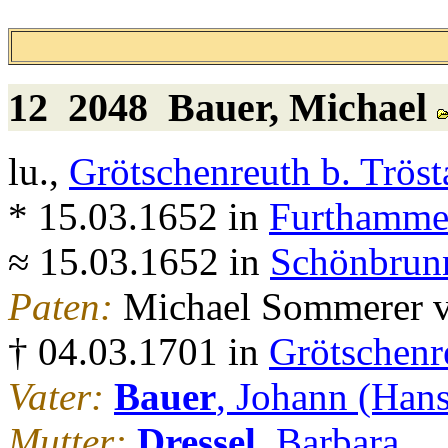
12 2048
Bauer
, Michael
lu.,
Grötschenreuth b. Tröst
* 15.03.1652 in
Furthammer
≈ 15.03.1652 in
Schönbrunn
Paten:
Michael Sommerer v
† 04.03.1701 in
Grötschenr
Vater:
Bauer
, Johann (Hans
Mutter:
Dressel
, Barbara