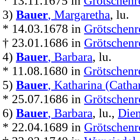
* 13.11.1675 in
Grötschenr
3)
Bauer
, Margaretha
, lu.
* 14.03.1678 in
Grötschenr
† 23.01.1686 in
Grötschenr
4)
Bauer
, Barbara
, lu.
* 11.08.1680 in
Grötschenr
5)
Bauer
, Katharina (Catha
* 25.07.1686 in
Grötschenr
6)
Bauer
, Barbara
, lu.,
Die
* 22.04.1689 in
Grötschenr