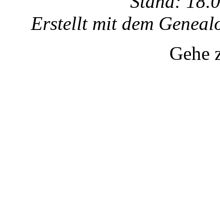
Stand: 18.
Erstellt mit dem Gene
Gehe 