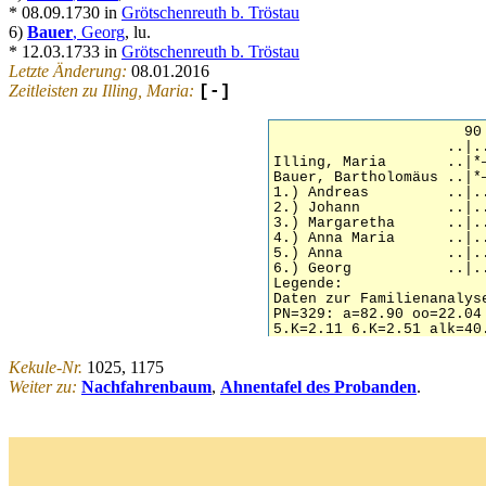
* 08.09.1730 in
Grötschenreuth b. Tröstau
6)
Bauer
, Georg
, lu.
* 12.03.1733 in
Grötschenreuth b. Tröstau
Letzte Änderung:
08.01.2016
Zeitleisten zu Illing, Maria:
[-]
Kekule-Nr.
1025, 1175
Weiter zu:
Nachfahrenbaum
,
Ahnentafel des Probanden
.