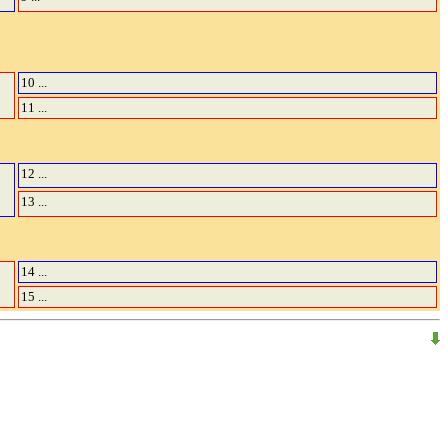
10 ...
11 ...
12 ...
13 ...
14 ...
15 ...