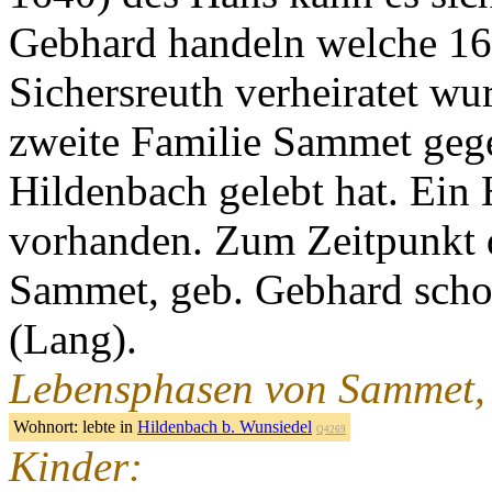
Gebhard handeln welche 16
Sichersreuth verheiratet wu
zweite Familie Sammet geg
Hildenbach gelebt hat. Ein H
vorhanden. Zum Zeitpunkt d
Sammet, geb. Gebhard schon
(Lang).
Lebensphasen von Sammet,
Wohnort:
lebte in
Hildenbach b. Wunsiedel
Q4269
Kinder: