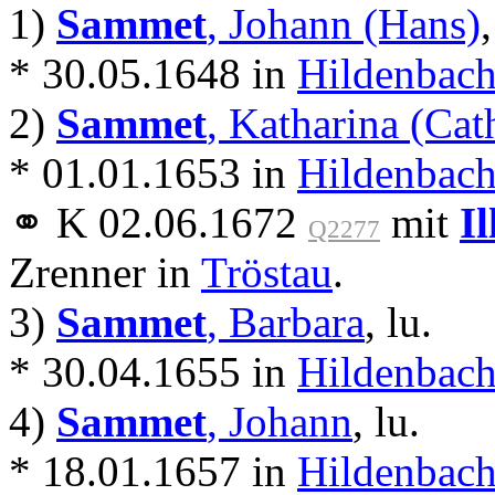
1)
Sammet
, Johann (Hans)
,
* 30.05.1648 in
Hildenbach
2)
Sammet
, Katharina (Cat
* 01.01.1653 in
Hildenbach
⚭ K 02.06.1672
mit
Il
Q2277
Zrenner in
Tröstau
.
3)
Sammet
, Barbara
, lu.
* 30.04.1655 in
Hildenbach
4)
Sammet
, Johann
, lu.
* 18.01.1657 in
Hildenbach