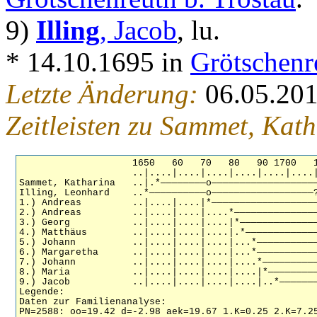
9)
Illing
, Jacob
, lu.
* 14.10.1695 in
Grötschenr
Letzte Änderung:
06.05.20
Zeitleisten zu Sammet, Kat