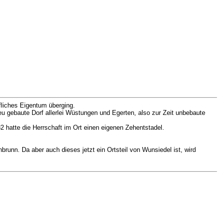
liches Eigentum überging.
 gebaute Dorf allerlei Wüstungen und Egerten, also zur Zeit unbebaute
82 hatte die Herrschaft im Ort einen eigenen Zehentstadel.
runn. Da aber auch dieses jetzt ein Ortsteil von Wunsiedel ist, wird