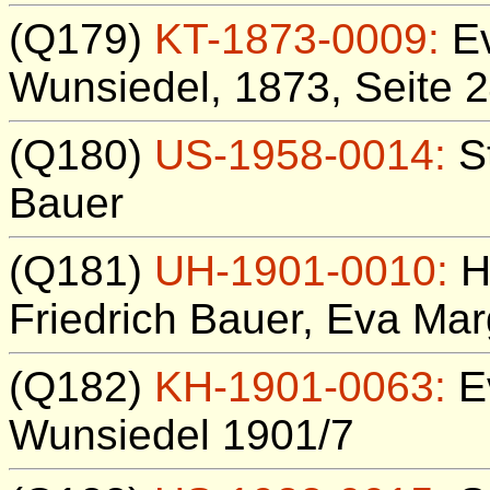
(Q179)
KT-1873-0009:
Ev
Wunsiedel, 1873, Seite 2
(Q180)
US-1958-0014:
St
Bauer
(Q181)
UH-1901-0010:
H
Friedrich Bauer, Eva Mar
(Q182)
KH-1901-0063:
Ev
Wunsiedel 1901/7