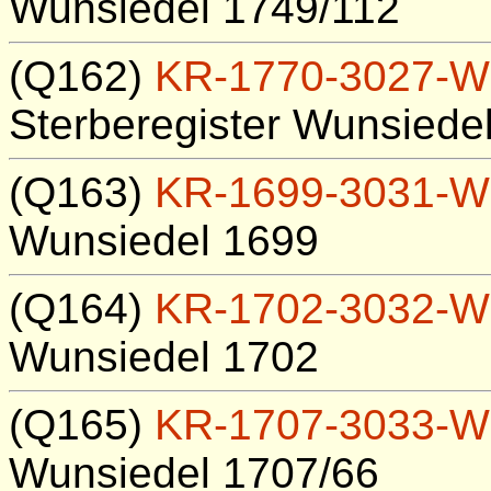
Wunsiedel 1749/112
(Q162)
KR-1770-3027-W
Sterberegister Wunsiede
(Q163)
KR-1699-3031-W
Wunsiedel 1699
(Q164)
KR-1702-3032-W
Wunsiedel 1702
(Q165)
KR-1707-3033-W
Wunsiedel 1707/66