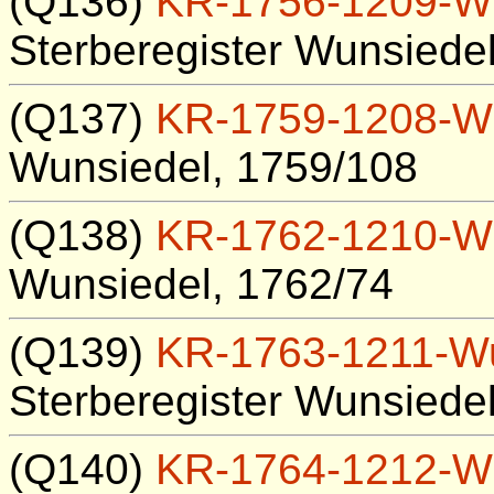
(Q136)
KR-1756-1209-W
Sterberegister Wunsiede
(Q137)
KR-1759-1208-W
Wunsiedel, 1759/108
(Q138)
KR-1762-1210-W
Wunsiedel, 1762/74
(Q139)
KR-1763-1211-W
Sterberegister Wunsiede
(Q140)
KR-1764-1212-W