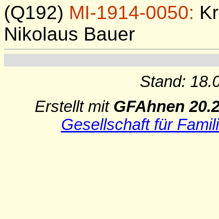
(Q192)
MI-1914-0050:
Kr
Nikolaus Bauer
Stand: 18.
Erstellt mit
GFAhnen 20.
Gesellschaft für Famil