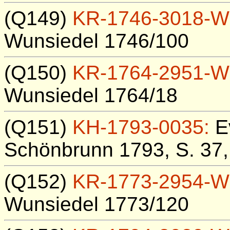
(Q149)
KR-1746-3018-W
Wunsiedel 1746/100
(Q150)
KR-1764-2951-W
Wunsiedel 1764/18
(Q151)
KH-1793-0035:
Ev
Schönbrunn 1793, S. 37,
(Q152)
KR-1773-2954-W
Wunsiedel 1773/120