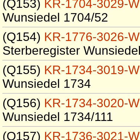
(Q153)
KR-1704-3029-W
Wunsiedel 1704/52
(Q154)
KR-1776-3026-W
Sterberegister Wunsiede
(Q155)
KR-1734-3019-W
Wunsiedel 1734
(Q156)
KR-1734-3020-W
Wunsiedel 1734/111
(Q157)
KR-1736-3021-W