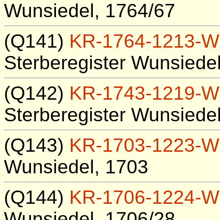
Wunsiedel, 1764/67
(Q141)
KR-1764-1213-W
Sterberegister Wunsiede
(Q142)
KR-1743-1219-W
Sterberegister Wunsiede
(Q143)
KR-1703-1223-W
Wunsiedel, 1703
(Q144)
KR-1706-1224-W
Wunsiedel, 1706/28