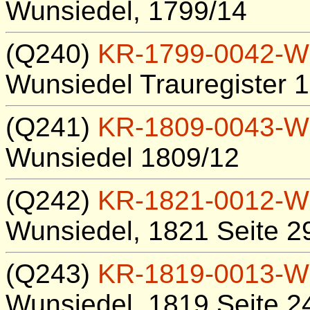
Wunsiedel, 1799/14
(Q240)
KR-1799-0042-W
Wunsiedel Trauregister 
(Q241)
KR-1809-0043-W
Wunsiedel 1809/12
(Q242)
KR-1821-0012-W
Wunsiedel, 1821 Seite 2
(Q243)
KR-1819-0013-W
Wunsiedel, 1819 Seite 2