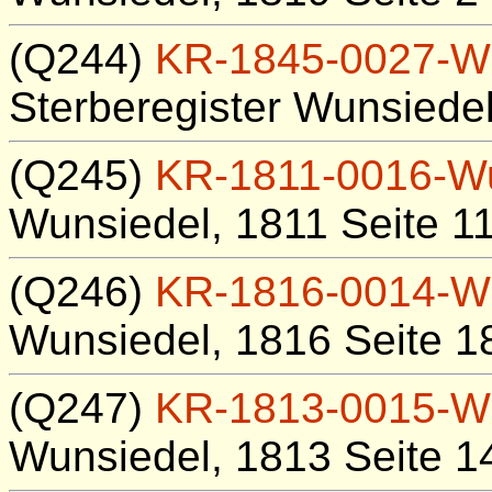
(Q244)
KR-1845-0027-W
Sterberegister Wunsiedel
(Q245)
KR-1811-0016-W
Wunsiedel, 1811 Seite 1
(Q246)
KR-1816-0014-W
Wunsiedel, 1816 Seite 1
(Q247)
KR-1813-0015-W
Wunsiedel, 1813 Seite 1