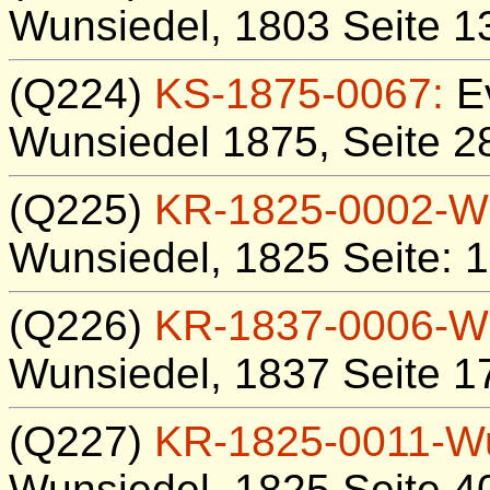
Wunsiedel, 1803 Seite 1
(Q224)
KS-1875-0067:
Ev
Wunsiedel 1875, Seite 28
(Q225)
KR-1825-0002-W
Wunsiedel, 1825 Seite: 
(Q226)
KR-1837-0006-W
Wunsiedel, 1837 Seite 1
(Q227)
KR-1825-0011-W
Wunsiedel, 1825 Seite 4