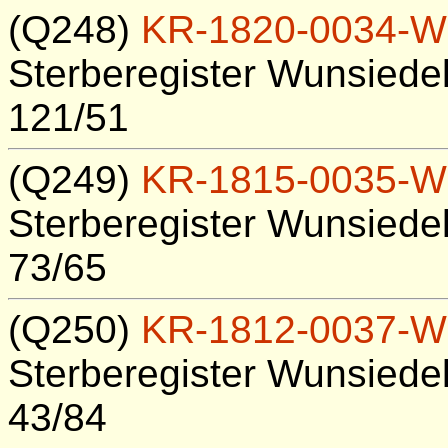
(Q248)
KR-1820-0034-W
Sterberegister Wunsiedel
121/51
(Q249)
KR-1815-0035-W
Sterberegister Wunsiedel
73/65
(Q250)
KR-1812-0037-W
Sterberegister Wunsiedel
43/84