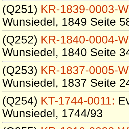
(Q251)
KR-1839-0003-W
Wunsiedel, 1849 Seite 5
(Q252)
KR-1840-0004-W
Wunsiedel, 1840 Seite 3
(Q253)
KR-1837-0005-W
Wunsiedel, 1837 Seite 2
(Q254)
KT-1744-0011:
Ev
Wunsiedel, 1744/93