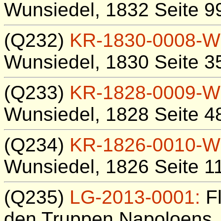
Wunsiedel, 1832 Seite 9
(Q232)
KR-1830-0008-W
Wunsiedel, 1830 Seite 3
(Q233)
KR-1828-0009-W
Wunsiedel, 1828 Seite 4
(Q234)
KR-1826-0010-W
Wunsiedel, 1826 Seite 1
(Q235)
LG-2013-0001:
Fl
den Truppen Napoloens