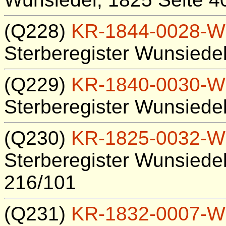
(Q228)
KR-1844-0028-W
Sterberegister Wunsiede
(Q229)
KR-1840-0030-W
Sterberegister Wunsiede
(Q230)
KR-1825-0032-W
Sterberegister Wunsiedel
216/101
(Q231)
KR-1832-0007-W