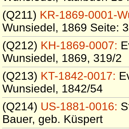
(Q211)
KR-1869-0001-W
Wunsiedel, 1869 Seite: 
(Q212)
KH-1869-0007:
Ev
Wunsiedel, 1869, 319/2
(Q213)
KT-1842-0017:
Ev
Wunsiedel, 1842/54
(Q214)
US-1881-0016:
S
Bauer, geb. Küspert