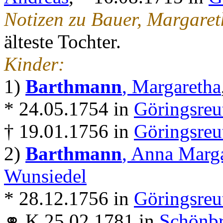
Notizen zu Bauer, Margaret
älteste Tochter.
Kinder:
1)
Barthmann
, Margaretha
* 24.05.1754 in
Göringsreu
† 19.01.1756 in
Göringsreu
2)
Barthmann
, Anna Marg
Wunsiedel
* 28.12.1756 in
Göringsreu
⚭ K 25.02.1781 in
Schönbr