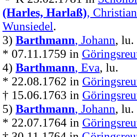
(Harles, Harlaß)
, Christian
Wunsiedel
.
3)
Barthmann
, Johann
, lu.
* 07.11.1759 in
Göringsreu
4)
Barthmann
, Eva
, lu.
* 22.08.1762 in
Göringsreu
† 15.06.1763 in
Göringsreu
5)
Barthmann
, Johann
, lu.
* 22.07.1764 in
Göringsreu
† 30.11.1764 in
Göringsreu