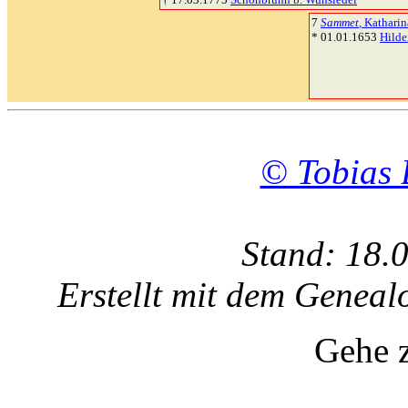
7
Sammet
, Katharin
* 01.01.1653
Hilde
© Tobias 
Stand: 18.
Erstellt mit dem Gene
Gehe 