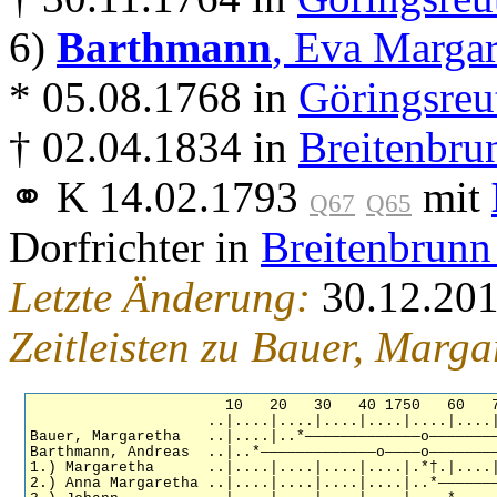
6)
Barthmann
, Eva Margar
* 05.08.1768 in
Göringsreu
† 02.04.1834 in
Breitenbru
⚭ K 14.02.1793
mit
Q67
Q65
Dorfrichter in
Breitenbrunn
Letzte Änderung:
30.12.20
Zeitleisten zu Bauer, Marg