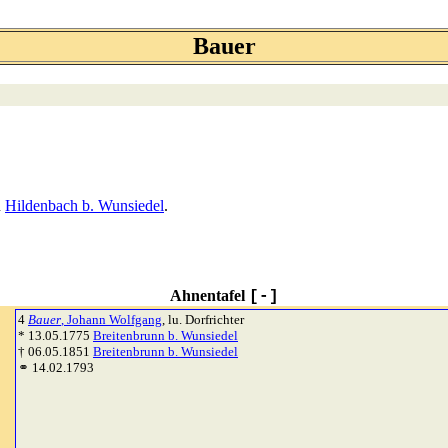
Bauer
n
Hildenbach b. Wunsiedel
.
Ahnentafel
[-]
4
Bauer
, Johann Wolfgang
, lu. Dorfrichter
* 13.05.1775
Breitenbrunn b. Wunsiedel
† 06.05.1851
Breitenbrunn b. Wunsiedel
⚭ 14.02.1793