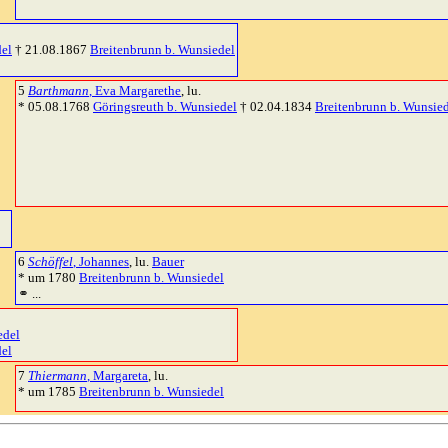
del
† 21.08.1867
Breitenbrunn b. Wunsiedel
5
Barthmann
, Eva Margarethe
, lu.
* 05.08.1768
Göringsreuth b. Wunsiedel
† 02.04.1834
Breitenbrunn b. Wunsie
6
Schöffel
, Johannes
, lu.
Bauer
* um 1780
Breitenbrunn b. Wunsiedel
⚭ ...
edel
del
7
Thiermann
, Margareta
, lu.
* um 1785
Breitenbrunn b. Wunsiedel