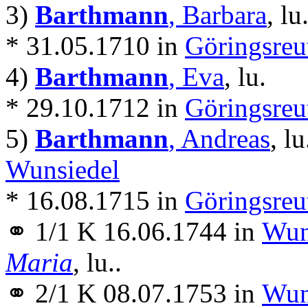
3)
Barthmann
, Barbara
, lu
* 31.05.1710 in
Göringsreu
4)
Barthmann
, Eva
, lu.
* 29.10.1712 in
Göringsreu
5)
Barthmann
, Andreas
, lu
Wunsiedel
* 16.08.1715 in
Göringsreu
⚭ 1/1 K 16.06.1744 in
Wun
Maria
, lu..
⚭ 2/1 K 08.07.1753 in
Wun