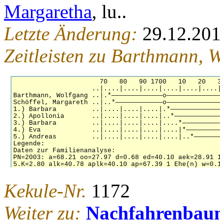
Margaretha
, lu..
Letzte Änderung:
29.12.20
Zeitleisten zu Barthmann, 
Kekule-Nr.
1172
Weiter zu:
Nachfahrenbau