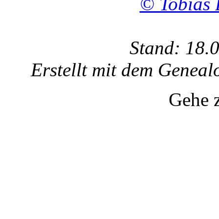
© Tobias 
Stand: 18.
Erstellt mit dem Gene
Gehe 