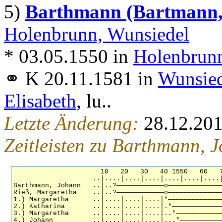
5)
Barthmann (Bartmann,
Holenbrunn, Wunsiedel
* 03.05.1550 in
Holenbrunn
⚭ K 20.11.1581 in
Wunsie
Elisabeth
, lu..
Letzte Änderung:
28.12.20
Zeitleisten zu Barthmann, 