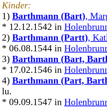
Kinder:
1)
Barthmann (Bart)
, Mar
* 12.12.1542 in
Holenbrunn
2)
Barthmann (Partt)
, Kat
* 06.08.1544 in
Holenbrunn
3)
Barthmann (Bart, Bartl
* 17.02.1546 in
Holenbrunn
4)
Barthmann (Part, Barth
lu.
* 09.09.1547 in
Holenbrunn