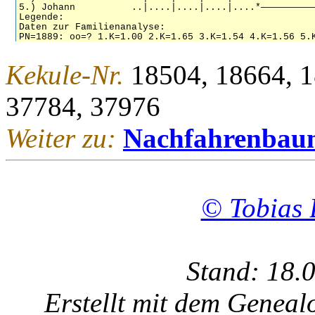
Kekule-Nr.
18504, 18664, 1
37784, 37976
Weiter zu:
Nachfahrenbau
© Tobias 
Stand: 18.
Erstellt mit dem Gene