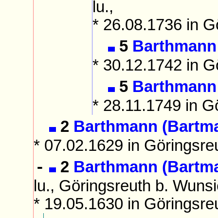
lu.,
* 26.08.1736 in G
5
Barthmann
* 30.12.1742 in G
5
Barthmann
* 28.11.1749 in G
2
Barthmann (Bartm
* 07.02.1629 in Göringsre
2
Barthmann (Bartm
-
lu., Göringsreuth b. Wunsi
* 19.05.1630 in Göringsre