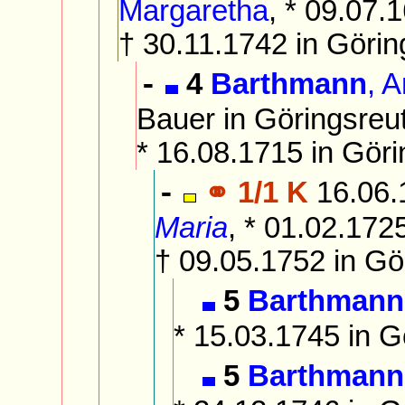
Margaretha
, * 09.07.1
† 30.11.1742 in Göri
4
Barthmann
, 
-
Bauer in Göringsreu
* 16.08.1715 in Gör
⚭ 1/1 K
16.06.
-
Maria
, * 01.02.1725
† 09.05.1752 in Gö
5
Barthmann
* 15.03.1745 in G
5
Barthmann