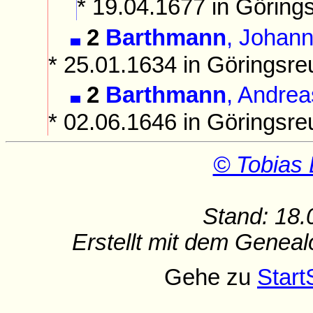
* 19.04.1677 in Göring
2
Barthmann
, Johann
* 25.01.1634 in Göringsre
2
Barthmann
, Andrea
* 02.06.1646 in Göringsre
© Tobias 
Stand: 18.
Erstellt mit dem Gene
Gehe zu
Start