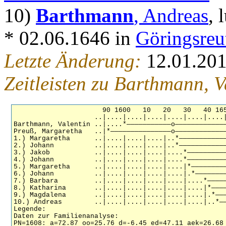
10)
Barthmann
, Andreas
, 
* 02.06.1646 in
Göringsreu
Letzte Änderung:
12.01.20
Zeitleisten zu Barthmann, V