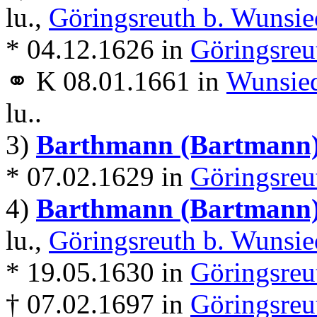
lu.,
Göringsreuth b. Wunsie
* 04.12.1626 in
Göringsreu
⚭ K 08.01.1661 in
Wunsie
lu..
3)
Barthmann (Bartmann
* 07.02.1629 in
Göringsreu
4)
Barthmann (Bartmann
lu.,
Göringsreuth b. Wunsie
* 19.05.1630 in
Göringsreu
† 07.02.1697 in
Göringsreu