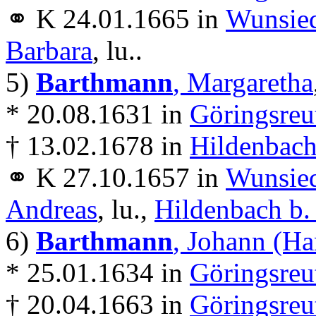
⚭ K 24.01.1665 in
Wunsie
Barbara
, lu..
5)
Barthmann
, Margaretha
* 20.08.1631 in
Göringsreu
† 13.02.1678 in
Hildenbach
⚭ K 27.10.1657 in
Wunsie
Andreas
, lu.,
Hildenbach b.
6)
Barthmann
, Johann (Ha
* 25.01.1634 in
Göringsreu
† 20.04.1663 in
Göringsreu