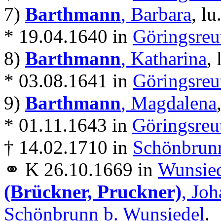
7)
Barthmann
, Barbara
, lu
* 19.04.1640 in
Göringsreu
8)
Barthmann
, Katharina
, 
* 03.08.1641 in
Göringsreu
9)
Barthmann
, Magdalena
* 01.11.1643 in
Göringsreu
† 14.02.1710 in
Schönbrunn
⚭ K 26.10.1669 in
Wunsie
(Brückner, Pruckner)
, Joh
Schönbrunn b. Wunsiedel
.