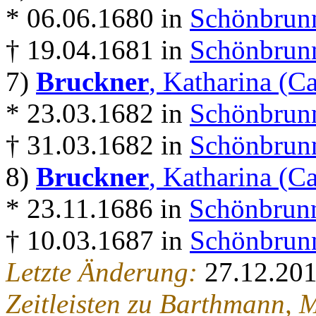
* 06.06.1680 in
Schönbrunn
† 19.04.1681 in
Schönbrunn
7)
Bruckner
, Katharina (Ca
* 23.03.1682 in
Schönbrunn
† 31.03.1682 in
Schönbrunn
8)
Bruckner
, Katharina (Ca
* 23.11.1686 in
Schönbrunn
† 10.03.1687 in
Schönbrunn
Letzte Änderung:
27.12.20
Zeitleisten zu Barthmann,