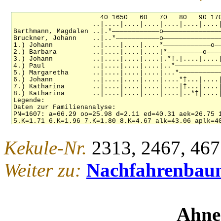
Kekule-Nr.
2313, 2467, 46
Weiter zu:
Nachfahrenbau
Ahne