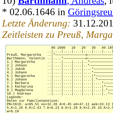
10)
Barthmann
, Andreas
, 
* 02.06.1646 in
Göringsreu
Letzte Änderung:
31.12.20
Zeitleisten zu Preuß, Marg