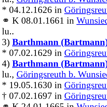
* 04.12.1626 in
Göringsreu
⚭ K 08.01.1661 in
Wunsie
lu..
3)
Barthmann (Bartmann
* 07.02.1629 in
Göringsreu
4)
Barthmann (Bartmann
lu.,
Göringsreuth b. Wunsie
* 19.05.1630 in
Göringsreu
† 07.02.1697 in
Göringsreu
⚭ K 24.01.1665 in
Wunsie