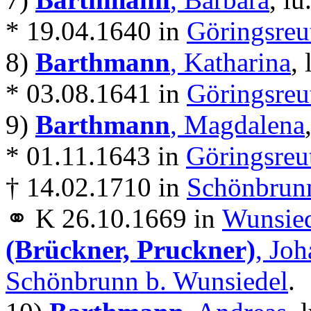
* 19.04.1640 in
Göringsreu
8)
Barthmann
, Katharina
, 
* 03.08.1641 in
Göringsreu
9)
Barthmann
, Magdalena
* 01.11.1643 in
Göringsreu
† 14.02.1710 in
Schönbrunn
⚭ K 26.10.1669 in
Wunsie
(Brückner, Pruckner)
, Joh
Schönbrunn b. Wunsiedel
.