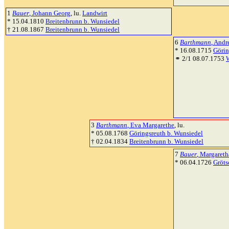
1
Bauer
, Johann Georg
, lu.
Landwirt
* 15.04.1810
Breitenbrunn b. Wunsiedel
† 21.08.1867
Breitenbrunn b. Wunsiedel
6
Barthmann
, Andr
* 16.08.1715
Görin
⚭ 2/1 08.07.1753
3
Barthmann
, Eva Margarethe
, lu.
* 05.08.1768
Göringsreuth b. Wunsiedel
† 02.04.1834
Breitenbrunn b. Wunsiedel
7
Bauer
, Margareth
* 06.04.1726
Gröts