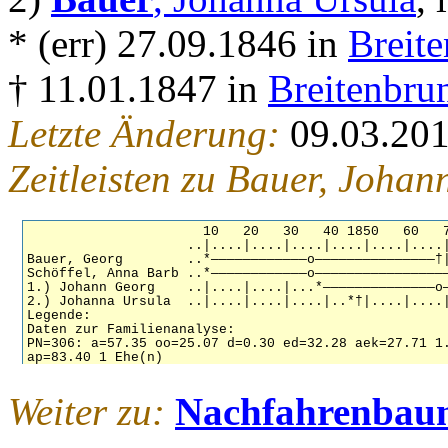
* (err) 27.09.1846 in
Breit
† 11.01.1847 in
Breitenbru
Letzte Änderung:
09.03.20
Zeitleisten zu Bauer, Joha
Weiter zu:
Nachfahrenbau