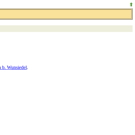
 b. Wunsiedel
.