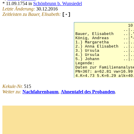
* 11.09.1754 in
Schönbrunn b. Wunsiedel
Letzte Änderung:
30.12.2016
Zeitleisten zu Bauer, Elisabeth:
[-]
Kekule-Nr.
515
Weiter zu:
Nachfahrenbaum
,
Ahnentafel des Probanden
.