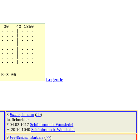
Legende
8
Bauer
, Johann
(
>>
)
lu. Schneider
* 04.02.1617
Schönbrunn b. Wunsiedel
⚭ 20.10.1640
Schönbrunn b. Wunsiedel
9
Freißleben
, Barbara
(
>>
)