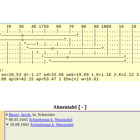
Ahnentafel
[-]
4
Bauer
, Jacob
, lu. Schneider
* 06.05.1641
Schönbrunn b. Wunsiedel
⚭ 10.09.1661
Schönbrunn b. Wunsiedel