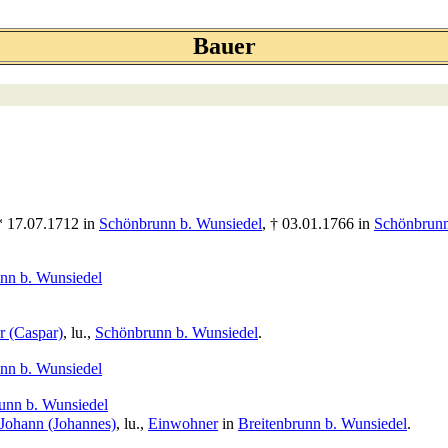
Bauer
 * 17.07.1712 in
Schönbrunn b. Wunsiedel
, † 03.01.1766 in
Schönbrunn
nn b. Wunsiedel
r (Caspar)
, lu.,
Schönbrunn b. Wunsiedel
.
nn b. Wunsiedel
unn b. Wunsiedel
 Johann (Johannes)
, lu.,
Einwohner
in
Breitenbrunn b. Wunsiedel
.