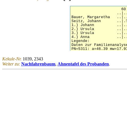
Kekule-Nr.
1039, 2343
Weiter zu:
Nachfahrenbaum
,
Ahnentafel des Probanden
.