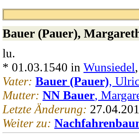
Bauer (Pauer)
, Margaret
lu.
* 01.03.1540 in
Wunsiedel
Vater:
Bauer (Pauer)
, Ulri
Mutter:
NN Bauer
, Margar
Letzte Änderung:
27.04.20
Weiter zu:
Nachfahrenbau