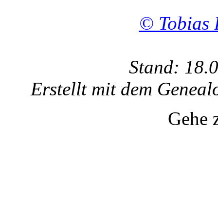
© Tobias 
Stand: 18.
Erstellt mit dem Gene
Gehe 