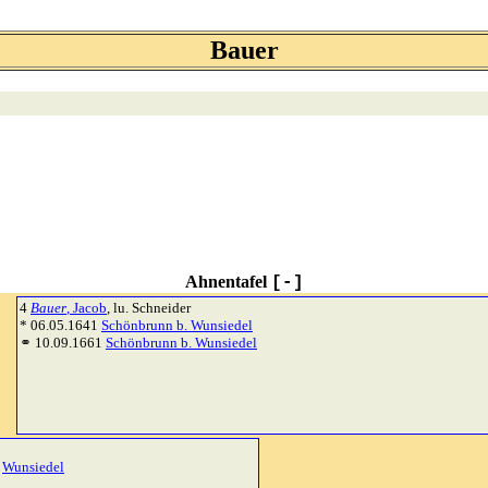
Bauer
Ahnentafel
[-]
4
Bauer
, Jacob
, lu. Schneider
* 06.05.1641
Schönbrunn b. Wunsiedel
⚭ 10.09.1661
Schönbrunn b. Wunsiedel
0
Wunsiedel