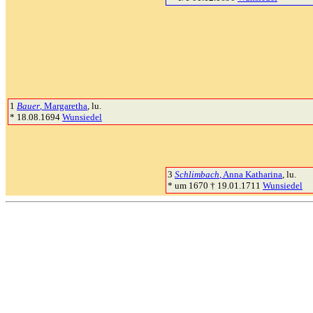
1
Bauer
, Margaretha
, lu.
* 18.08.1694
Wunsiedel
3
Schlimbach
, Anna Katharina
, lu.
* um 1670 † 19.01.1711
Wunsiedel