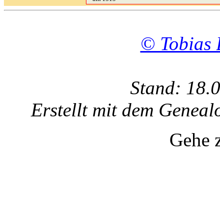
© Tobias 
Stand: 18.
Erstellt mit dem Gene
Gehe 