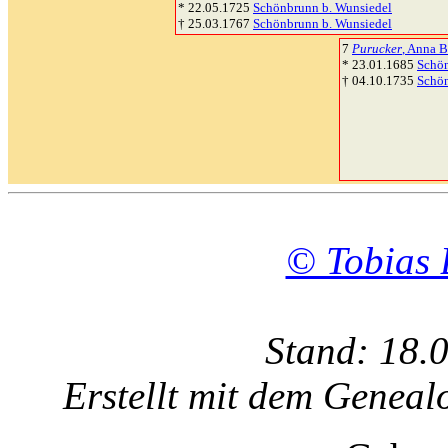
* 22.05.1725
Schönbrunn b. Wunsiedel
† 25.03.1767
Schönbrunn b. Wunsiedel
7
Purucker
, Anna B
* 23.01.1685
Schön
† 04.10.1735
Schön
© Tobias 
Stand: 18.
Erstellt mit dem Gene