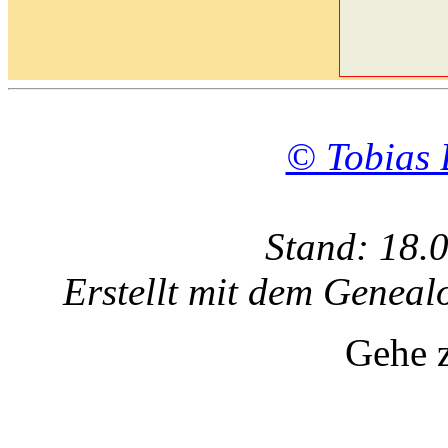
© Tobias 
Stand: 18.
Erstellt mit dem Gene
Gehe 