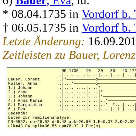
6)
Bauer
, Eva
, lu.
* 08.04.1735 in
Vordorf b. 
† 06.05.1735 in
Vordorf b. 
Letzte Änderung:
16.09.20
Zeitleisten zu Bauer, Loren