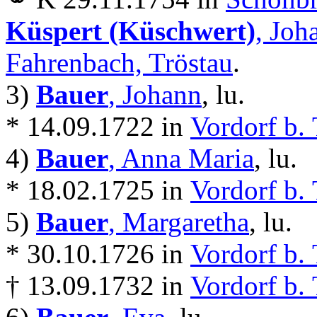
Küspert (Küschwert)
, Joh
Fahrenbach, Tröstau
.
3)
Bauer
, Johann
, lu.
* 14.09.1722 in
Vordorf b. 
4)
Bauer
, Anna Maria
, lu.
* 18.02.1725 in
Vordorf b. 
5)
Bauer
, Margaretha
, lu.
* 30.10.1726 in
Vordorf b. 
† 13.09.1732 in
Vordorf b. 