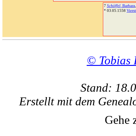
7
Schöffel
, Barbara
* 03.05.1558
Viers
© Tobias 
Stand: 18.
Erstellt mit dem Gene
Gehe 