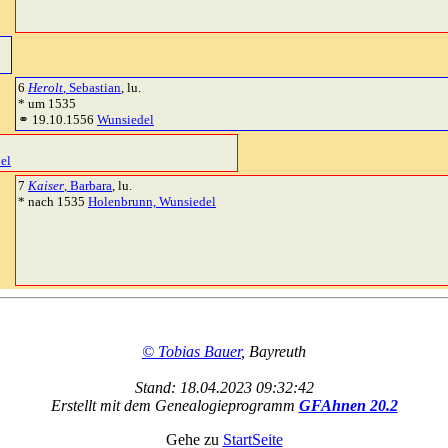
6
Herolt
, Sebastian
, lu.
* um 1535
⚭ 19.10.1556
Wunsiedel
el
7
Kaiser
, Barbara
, lu.
* nach 1535
Holenbrunn, Wunsiedel
© Tobias Bauer
, Bayreuth
Stand: 18.04.2023 09:32:42
Erstellt mit dem Genealogieprogramm
GFAhnen 20.2
Gehe zu
StartSeite