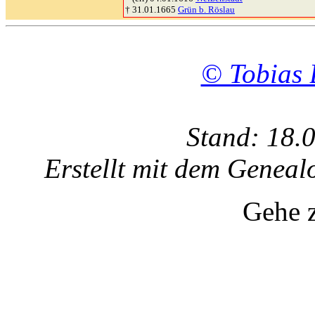
† 31.01.1665
Grün b. Röslau
© Tobias 
Stand: 18.
Erstellt mit dem Gene
Gehe 