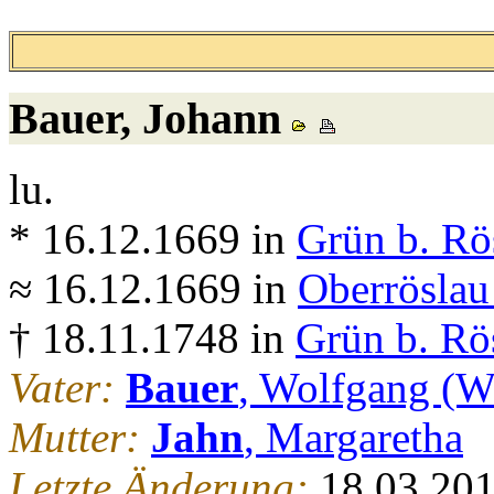
Bauer
, Johann
lu.
* 16.12.1669 in
Grün b. Rö
≈ 16.12.1669 in
Oberröslau
† 18.11.1748 in
Grün b. Rö
Vater:
Bauer
, Wolfgang (W
Mutter:
Jahn
, Margaretha
Letzte Änderung:
18.03.20