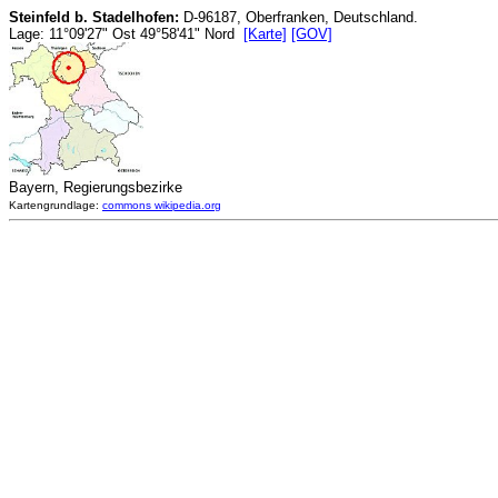
Steinfeld b. Stadelhofen:
D-96187, Oberfranken, Deutschland.
Lage: 11°09'27" Ost 49°58'41" Nord
[Karte]
[GOV]
Bayern, Regierungsbezirke
Kartengrundlage:
commons wikipedia.org