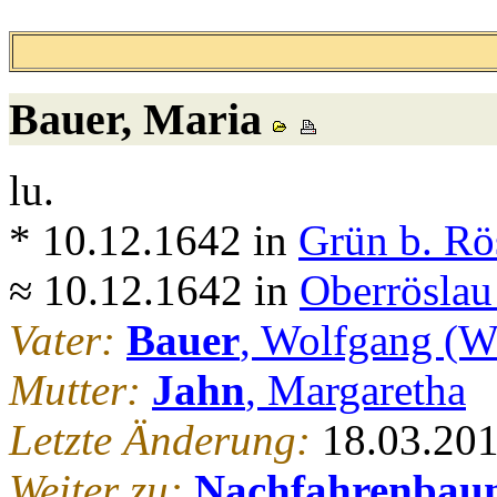
Bauer
, Maria
lu.
* 10.12.1642 in
Grün b. Rö
≈ 10.12.1642 in
Oberröslau
Vater:
Bauer
, Wolfgang (W
Mutter:
Jahn
, Margaretha
Letzte Änderung:
18.03.20
Weiter zu:
Nachfahrenbau