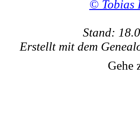
© Tobias 
Stand: 18.
Erstellt mit dem Gene
Gehe 