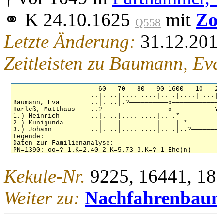
⚭ K 24.10.1625
mit
Zo
Q558
Letzte Änderung:
31.12.20
Zeitleisten zu Baumann, E
Kekule-Nr.
9225, 16441, 1
Weiter zu:
Nachfahrenbau