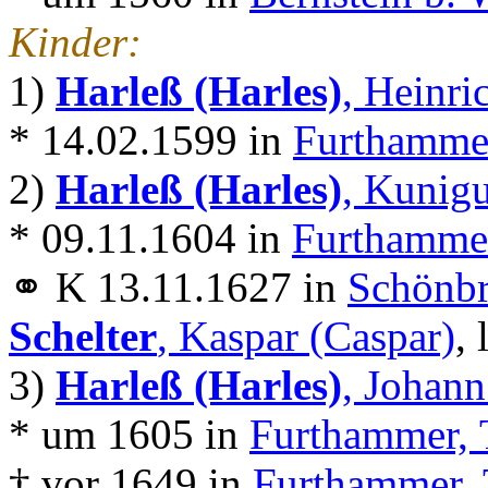
Kinder:
1)
Harleß (Harles)
, Heinri
* 14.02.1599 in
Furthammer
2)
Harleß (Harles)
, Kunig
* 09.11.1604 in
Furthammer
⚭ K 13.11.1627 in
Schönbr
Schelter
, Kaspar (Caspar)
, 
3)
Harleß (Harles)
, Johann
* um 1605 in
Furthammer, 
† vor 1649 in
Furthammer, 