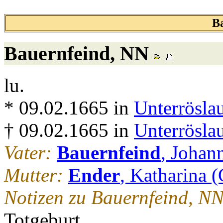
B
Bauernfeind
, NN
lu.
* 09.02.1665 in
Unterrösla
† 09.02.1665 in
Unterrösla
Vater:
Bauernfeind
, Johan
Mutter:
Ender
, Katharina (
Notizen zu Bauernfeind, NN
Totgeburt.