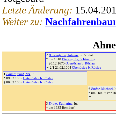
Letzte Änderung:
15.04.20
Weiter zu:
Nachfahrenbau
Ahne
2
Bauernfeind
, Johann
, lu. Soldat
* um 1610
Dietersgrün, Schirnding
† 20.12.1675
Oberröslau b. Röslau
⚭ 2/1 21.02.1664
Oberröslau b. Röslau
1
Bauernfeind
, NN
, lu.
* 09.02.1665
Unterröslau b. Röslau
† 09.02.1665
Unterröslau b. Röslau
6
Ender
, Michael
, l
* um 1600 † vor 1
⚭ ...
3
Ender
, Katharina
, lu.
* um 1635 Berndorf