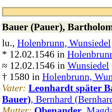
Bauer (Pauer)
, Bartholom
lu.,
Holenbrunn, Wunsiedel
* 12.02.1546 in
Holenbrunn
≈ 12.02.1546 in
Wunsiedel
† 1580 in
Holenbrunn, Wun
Vater:
Leonhardt später Ba
Bauer)
, Bernhard (Bernhar
Mutter:
Obenander
, Magd