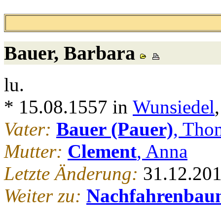
Bauer
, Barbara
lu.
* 15.08.1557 in
Wunsiedel
Vater:
Bauer (Pauer)
, Tho
Mutter:
Clement
, Anna
Letzte Änderung:
31.12.20
Weiter zu:
Nachfahrenbau