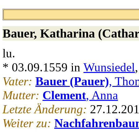
Bauer
, Katharina (Cathar
lu.
* 03.09.1559 in
Wunsiedel
Vater:
Bauer (Pauer)
, Tho
Mutter:
Clement
, Anna
Letzte Änderung:
27.12.20
Weiter zu:
Nachfahrenbau