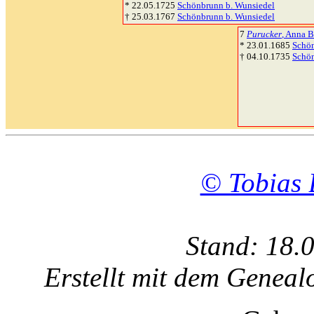
* 22.05.1725
Schönbrunn b. Wunsiedel
† 25.03.1767
Schönbrunn b. Wunsiedel
7
Purucker
, Anna B
* 23.01.1685
Schön
† 04.10.1735
Schön
© Tobias 
Stand: 18.
Erstellt mit dem Gene