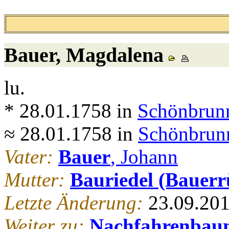
Bauer
, Magdalena
lu.
* 28.01.1758 in
Schönbrunn
≈ 28.01.1758 in
Schönbrunn
Vater:
Bauer
, Johann
Mutter:
Bauriedel (Bauerr
Letzte Änderung:
23.09.20
Weiter zu:
Nachfahrenbau