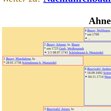
Ahne
4
Bauer
, Wolfgang
,
* um 1700
⚭ ...
2
Bauer
, Johann
, lu.
Bauer
* um 1725
Grub, Weißenstadt
⚭ 1/1 08.07.1741
Schönbrunn b. Wunsiedel
1
Bauer
, Magdalena
, lu.
* 28.01.1758
Schönbrunn b. Wunsiedel
6
Bauriedel
, Andre
* 18.09.1692
Schön
⚭ 04.11.1714
Wuns
3
Bauriedel
, Agnes
, lu.