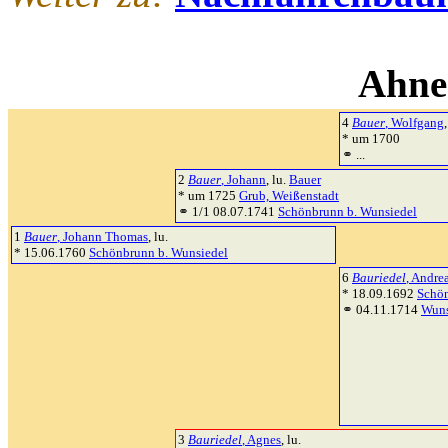
Ahne
4
Bauer
, Wolfgang
,
* um 1700
⚭ ...
2
Bauer
, Johann
, lu.
Bauer
* um 1725
Grub, Weißenstadt
⚭ 1/1 08.07.1741
Schönbrunn b. Wunsiedel
1
Bauer
, Johann Thomas
, lu.
* 15.06.1760
Schönbrunn b. Wunsiedel
6
Bauriedel
, Andre
* 18.09.1692
Schön
⚭ 04.11.1714
Wuns
3
Bauriedel
, Agnes
, lu.