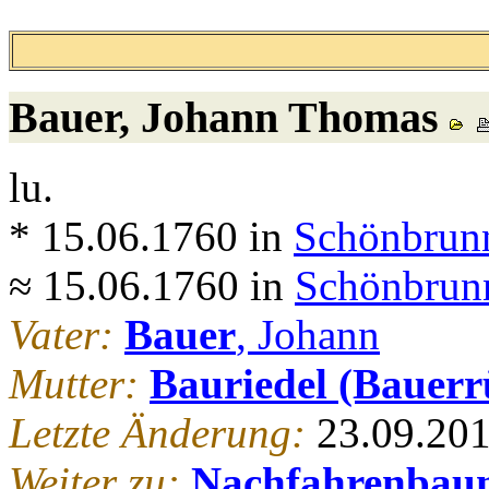
Bauer
, Johann Thomas
lu.
* 15.06.1760 in
Schönbrunn
≈ 15.06.1760 in
Schönbrunn
Vater:
Bauer
, Johann
Mutter:
Bauriedel (Bauerr
Letzte Änderung:
23.09.20
Weiter zu:
Nachfahrenbau