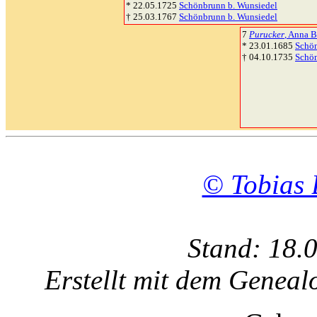
* 22.05.1725
Schönbrunn b. Wunsiedel
† 25.03.1767
Schönbrunn b. Wunsiedel
7
Purucker
, Anna B
* 23.01.1685
Schön
† 04.10.1735
Schön
© Tobias 
Stand: 18.
Erstellt mit dem Gene