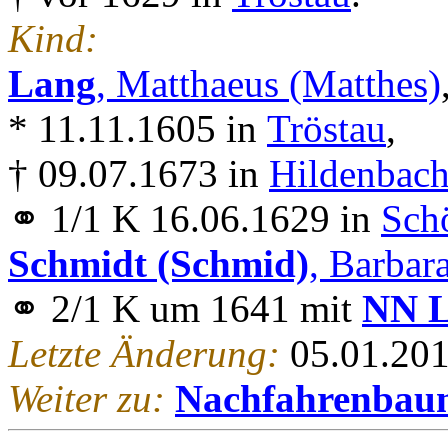
Kind:
Lang
, Matthaeus (Matthes)
* 11.11.1605 in
Tröstau
,
† 09.07.1673 in
Hildenbach
⚭ 1/1 K 16.06.1629 in
Sch
Schmidt (Schmid)
, Barbar
⚭ 2/1 K um 1641 mit
NN 
Letzte Änderung:
05.01.20
Weiter zu:
Nachfahrenbau