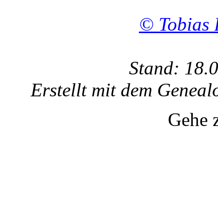
© Tobias 
Stand: 18.
Erstellt mit dem Gene
Gehe 