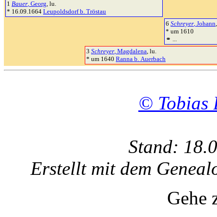
1
Bauer
, Georg
, lu.
* 16.09.1664
Leupoldsdorf b. Tröstau
6
Schreyer
, Johann
* um 1610
⚭ ...
3
Schreyer
, Magdalena
, lu.
* um 1640
Ranna b. Auerbach
© Tobias 
Stand: 18.
Erstellt mit dem Gene
Gehe 