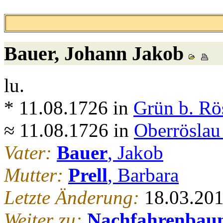
Bauer
, Johann Jakob
lu.
* 11.08.1726 in
Grün b. Rö
≈ 11.08.1726 in
Oberröslau
Vater:
Bauer
, Jakob
Mutter:
Prell
, Barbara
Letzte Änderung:
18.03.20
Weiter zu:
Nachfahrenbau