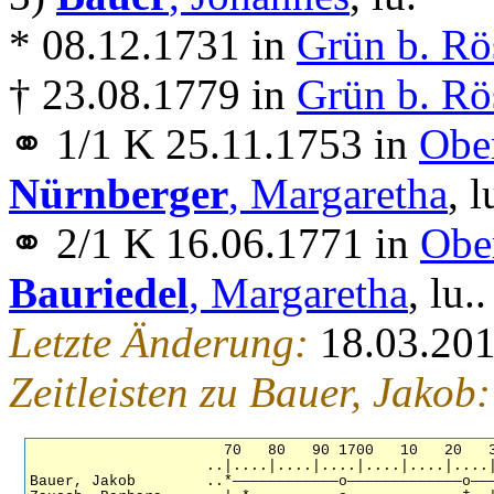
* 08.12.1731 in
Grün b. Rö
† 23.08.1779 in
Grün b. Rö
⚭ 1/1 K 25.11.1753 in
Ober
Nürnberger
, Margaretha
, l
⚭ 2/1 K 16.06.1771 in
Ober
Bauriedel
, Margaretha
, lu..
Letzte Änderung:
18.03.20
Zeitleisten zu Bauer, Jakob